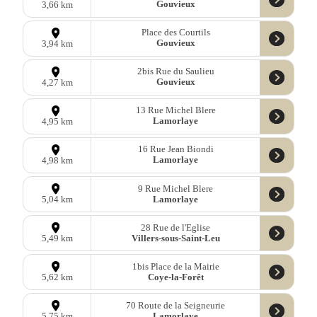
Gouvieux
3,66 km
Place des Courtils
Gouvieux
3,94 km
2bis Rue du Saulieu
Gouvieux
4,27 km
13 Rue Michel Blere
Lamorlaye
4,95 km
16 Rue Jean Biondi
Lamorlaye
4,98 km
9 Rue Michel Blere
Lamorlaye
5,04 km
28 Rue de l'Eglise
Villers-sous-Saint-Leu
5,49 km
1bis Place de la Mairie
Coye-la-Forêt
5,62 km
70 Route de la Seigneurie
Lamorlaye
5,75 km