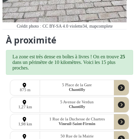
Crédit photo : CC BY-SA 4.0 violette34, mapcomplete
À proximité
La zone est très dense en boîtes à livres ! On en trouve
25
dans un périmètre de 10 kilomètres. Voici les 15 plus
proches.
5 Place de la Gare
Chantilly
875 m
5 Avenue de Verdun
Chantilly
1,27 km
1 Rue de la Duchesse de Chartres
Vineuil-Saint-Firmin
1,98 km
50 Rue de la Mairie