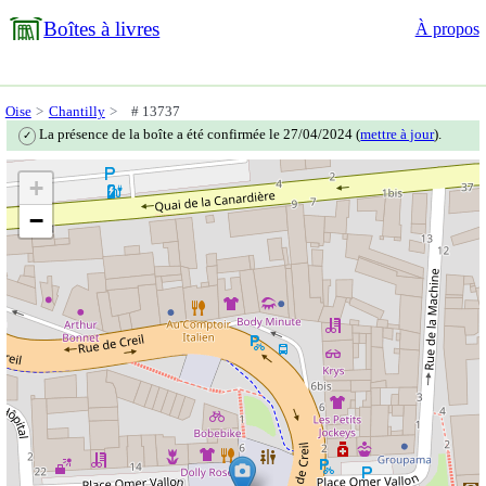
Boîtes à livres
À propos
Oise
Chantilly
# 13737
La présence de la boîte a été confirmée le 27/04/2024 (
mettre à jour
).
✓
+
−