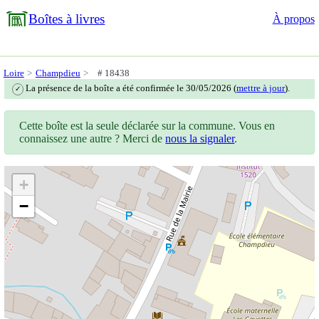
Boîtes à livres
À propos
Loire
Champdieu
# 18438
La présence de la boîte a été confirmée le 30/05/2026 (
mettre à jour
).
✓
Cette boîte est la seule déclarée sur la commune. Vous en
connaissez une autre ? Merci de
nous la signaler
.
+
−