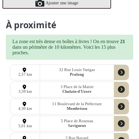
Ajouter une image
À proximité
La zone est très dense en boîtes à livres ! On en trouve
21
dans un périmètre de 10 kilomètres. Voici les 15 plus
proches.
32 Rue Louis Varigas
Pralong
2,57 km
3 Place de la Mairie
Chalain-d'Uzore
3,59 km
11 Boulevard de la Préfecture
Montbrison
4,30 km
5 Place de Rosenau
Savigneux
5,01 km
2 Rue Bayard