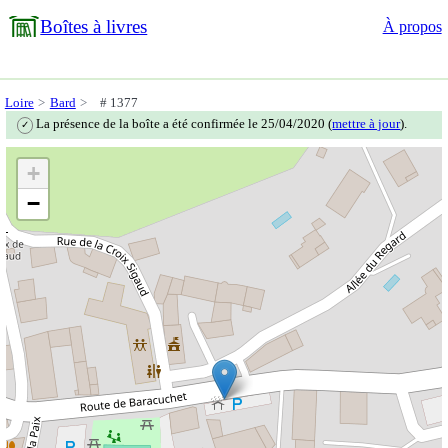
Boîtes à livres
À propos
Loire
Bard
# 1377
La présence de la boîte a été confirmée le 25/04/2020 (
mettre à jour
).
✓
+
−