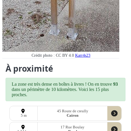
Crédit photo : CC BY 4.0
Karr4s23
À proximité
La zone est très dense en boîtes à livres ! On en trouve
93
dans un périmètre de 10 kilomètres. Voici les 15 plus
proches.
45 Route de creully
Cairon
5 m
17 Rue Boulay