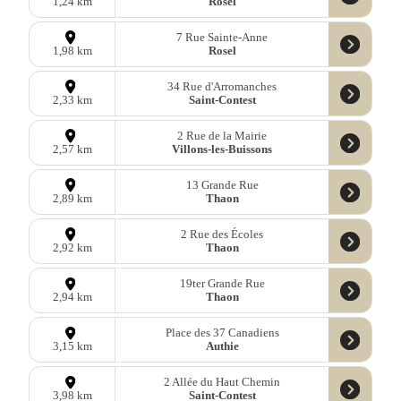
Rosel
1,24 km
7 Rue Sainte-Anne
Rosel
1,98 km
34 Rue d'Arromanches
Saint-Contest
2,33 km
2 Rue de la Mairie
Villons-les-Buissons
2,57 km
13 Grande Rue
Thaon
2,89 km
2 Rue des Écoles
Thaon
2,92 km
19ter Grande Rue
Thaon
2,94 km
Place des 37 Canadiens
Authie
3,15 km
2 Allée du Haut Chemin
Saint-Contest
3,98 km