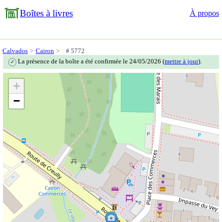
Boîtes à livres
À propos
Calvados
Cairon
# 5772
La présence de la boîte a été confirmée le 24/05/2026 (
mettre à jour
).
✓
+
−