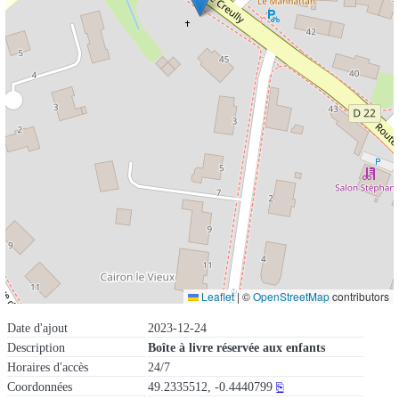
Leaflet
|
©
OpenStreetMap
contributors
Date d'ajout
2023-12-24
Description
Boîte à livre réservée aux enfants
Horaires d'accès
24/7
Coordonnées
49.2335512, -0.4440799
⎘