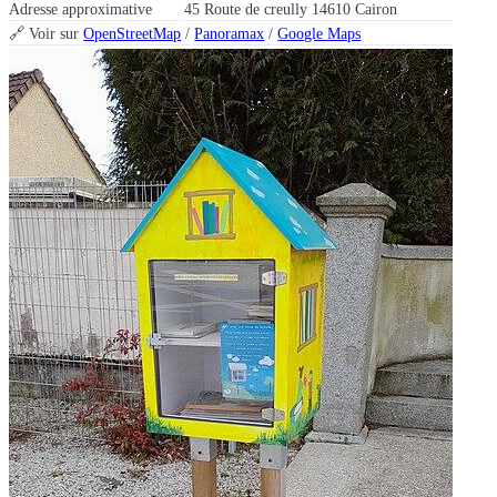
Adresse approximative
45 Route de creully 14610 Cairon
🔗 Voir sur
OpenStreetMap
/
Panoramax
/
Google Maps