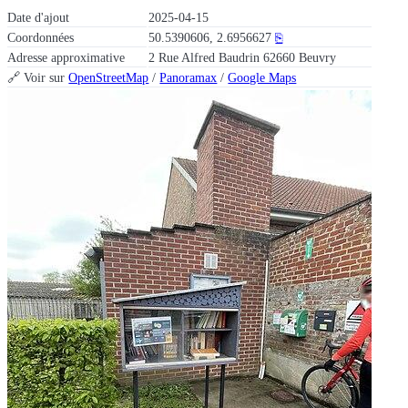
Date d'ajout
2025-04-15
Coordonnées
50.5390606, 2.6956627
⎘
Adresse approximative
2 Rue Alfred Baudrin 62660 Beuvry
🔗 Voir sur
OpenStreetMap
/
Panoramax
/
Google Maps