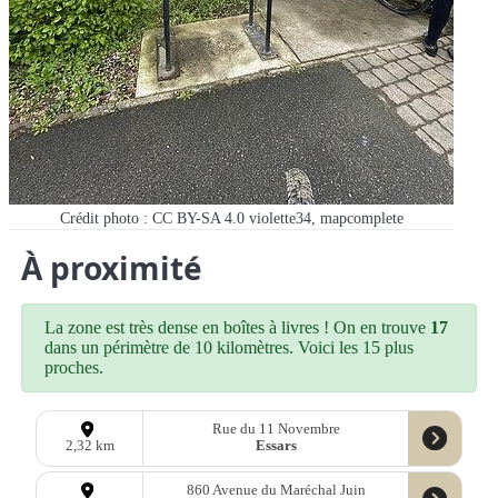
Crédit photo : CC BY-SA 4.0 violette34, mapcomplete
À proximité
La zone est très dense en boîtes à livres ! On en trouve
17
dans un périmètre de 10 kilomètres. Voici les 15 plus
proches.
Rue du 11 Novembre
Essars
2,32 km
860 Avenue du Maréchal Juin