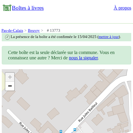
Boîtes à livres
À propos
Pas-de-Calais
Beuvry
# 13773
La présence de la boîte a été confirmée le 15/04/2025 (
mettre à jour
).
✓
Cette boîte est la seule déclarée sur la commune. Vous en
connaissez une autre ? Merci de
nous la signaler
.
+
−