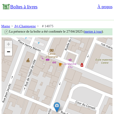
Boîtes à livres
À propos
Marne
Aÿ-Champagne
# 14075
La présence de la boîte a été confirmée le 27/04/2025 (
mettre à jour
).
✓
+
−