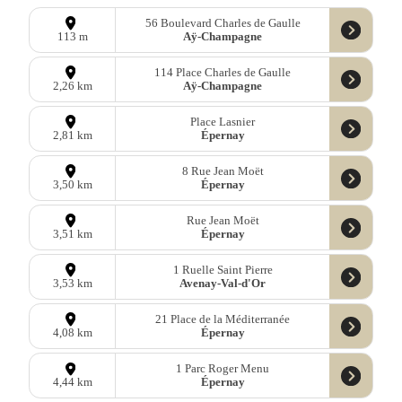
56 Boulevard Charles de Gaulle
Aÿ-Champagne
113 m
114 Place Charles de Gaulle
Aÿ-Champagne
2,26 km
Place Lasnier
Épernay
2,81 km
8 Rue Jean Moët
Épernay
3,50 km
Rue Jean Moët
Épernay
3,51 km
1 Ruelle Saint Pierre
Avenay-Val-d'Or
3,53 km
21 Place de la Méditerranée
Épernay
4,08 km
1 Parc Roger Menu
Épernay
4,44 km