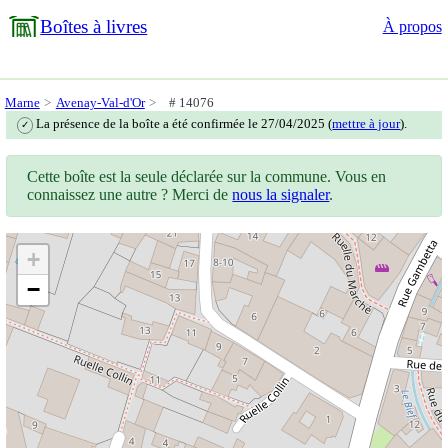
Boîtes à livres
À propos
Marne
Avenay-Val-d'Or
# 14076
La présence de la boîte a été confirmée le 27/04/2025 (
mettre à jour
).
✓
Cette boîte est la seule déclarée sur la commune. Vous en
connaissez une autre ? Merci de
nous la signaler
.
+
−