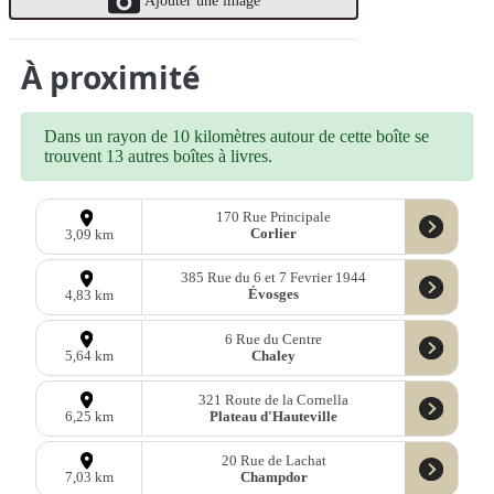
À proximité
Dans un rayon de 10 kilomètres autour de cette boîte se
trouvent 13 autres boîtes à livres.
170 Rue Principale
Corlier
3,09 km
385 Rue du 6 et 7 Fevrier 1944
Évosges
4,83 km
6 Rue du Centre
Chaley
5,64 km
321 Route de la Cornella
Plateau d'Hauteville
6,25 km
20 Rue de Lachat
Champdor
7,03 km