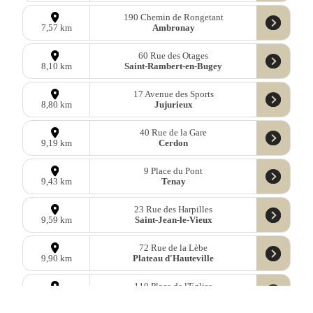
190 Chemin de Rongetant
Ambronay
7,57 km
60 Rue des Otages
Saint-Rambert-en-Bugey
8,10 km
17 Avenue des Sports
Jujurieux
8,80 km
40 Rue de la Gare
Cerdon
9,19 km
9 Place du Pont
Tenay
9,43 km
23 Rue des Harpilles
Saint-Jean-le-Vieux
9,59 km
72 Rue de la Lèbe
Plateau d'Hauteville
9,90 km
110 Place de l'Eglise
Brénod
9,92 km