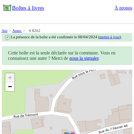
Boîtes à livres
À propos
Ain
Aranc
# 8202
La présence de la boîte a été confirmée le 08/04/2024 (
mettre à jour
).
✓
Cette boîte est la seule déclarée sur la commune. Vous en
connaissez une autre ? Merci de
nous la signaler
.
+
−