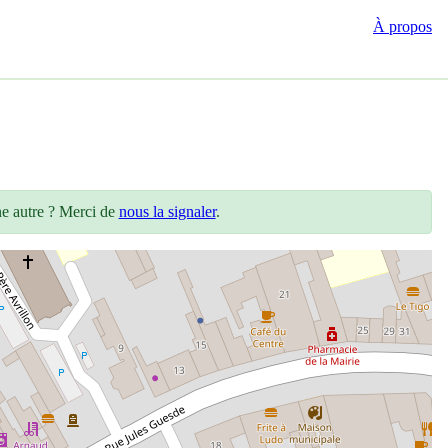
À propos
ne autre ? Merci de
nous la signaler
.