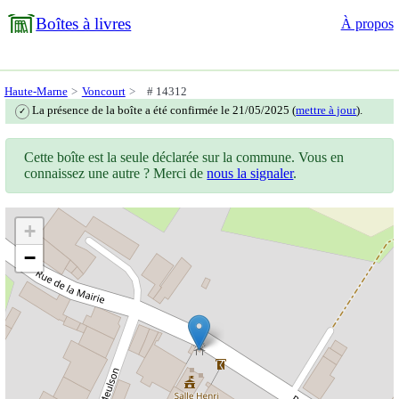
Boîtes à livres
À propos
Haute-Marne
Voncourt
# 14312
La présence de la boîte a été confirmée le 21/05/2025 (
mettre à jour
).
✓
Cette boîte est la seule déclarée sur la commune. Vous en
connaissez une autre ? Merci de
nous la signaler
.
+
−