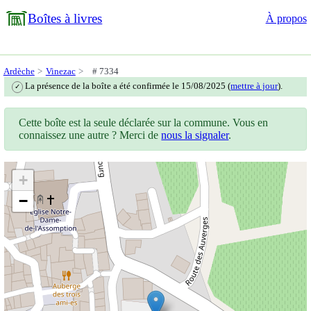
Boîtes à livres
À propos
Ardèche
Vinezac
# 7334
La présence de la boîte a été confirmée le 15/08/2025 (
mettre à jour
).
✓
Cette boîte est la seule déclarée sur la commune. Vous en
connaissez une autre ? Merci de
nous la signaler
.
+
−