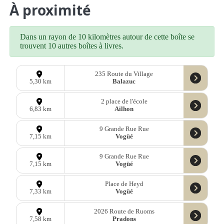
À proximité
Dans un rayon de 10 kilomètres autour de cette boîte se
trouvent 10 autres boîtes à livres.
235 Route du Village
Balazuc
5,30 km
2 place de l'école
Ailhon
6,83 km
9 Grande Rue Rue
Vogüé
7,15 km
9 Grande Rue Rue
Vogüé
7,15 km
Place de Heyd
Vogüé
7,33 km
2026 Route de Ruoms
Pradons
7,58 km