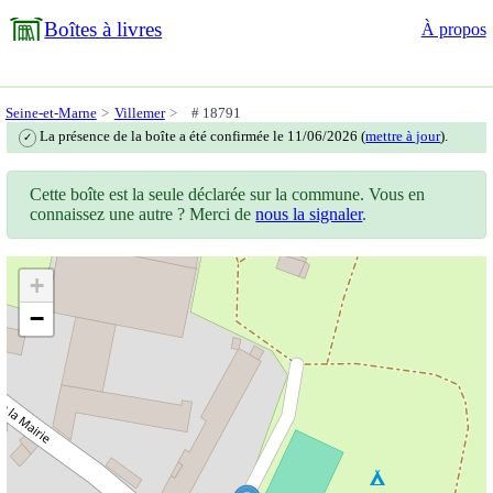
Boîtes à livres
À propos
Seine-et-Marne
Villemer
# 18791
La présence de la boîte a été confirmée le 11/06/2026 (
mettre à jour
).
✓
Cette boîte est la seule déclarée sur la commune. Vous en
connaissez une autre ? Merci de
nous la signaler
.
+
−