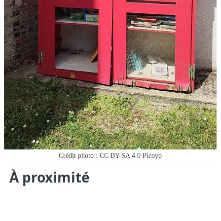
Crédit photo : CC BY-SA 4.0 Picoyo
À proximité
Dans un rayon de 10 kilomètres autour de cette boîte se
trouvent 5 autres boîtes à livres.