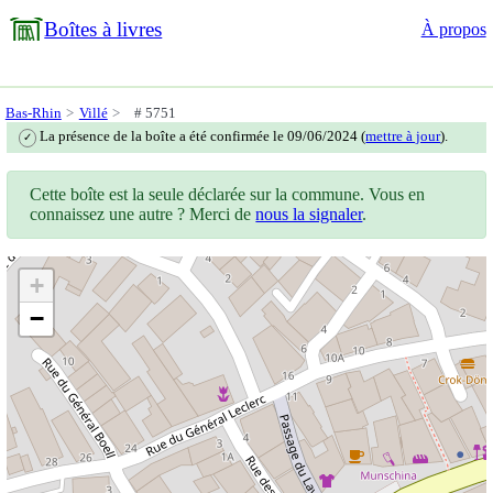
Boîtes à livres
À propos
Bas-Rhin
Villé
# 5751
La présence de la boîte a été confirmée le 09/06/2024 (
mettre à jour
).
✓
Cette boîte est la seule déclarée sur la commune. Vous en
connaissez une autre ? Merci de
nous la signaler
.
+
−