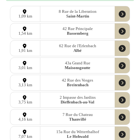
8 Rue de la Liberation
Saint-Martin
1,09 km
42 Rue Principale
Bassemberg
1,54 km
62 Rue de l'Erlenbach
Albé
1,91 km
43a Grand Rue
Maisonsgoutte
3,01 km
42 Rue des Vosges
Breitenbach
3,13 km
2 Impasse des Jardins
Dieffenbach-au-Val
3,75 km
7 Rue du Chateau
Thanvillé
4,16 km
15a Rue du Witterthalhof
Le Hohwald
7,07 km