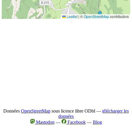
Leaflet
|
©
OpenStreetMap
contributors
Données
OpenStreetMap
sous licence libre ODbl —
télécharger les
données
Mastodon
—
Facebook
—
Blog