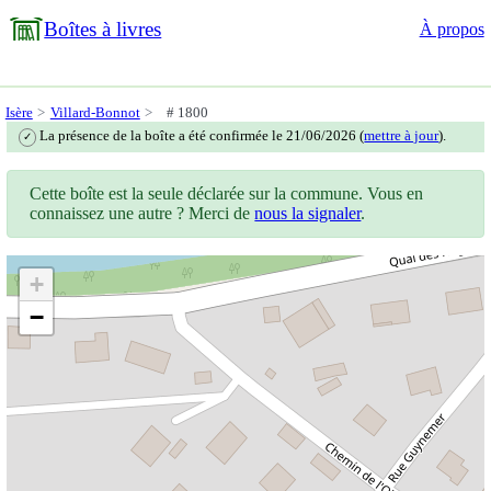
Boîtes à livres
À propos
Isère
Villard-Bonnot
# 1800
La présence de la boîte a été confirmée le 21/06/2026 (
mettre à jour
).
✓
Cette boîte est la seule déclarée sur la commune. Vous en
connaissez une autre ? Merci de
nous la signaler
.
+
−