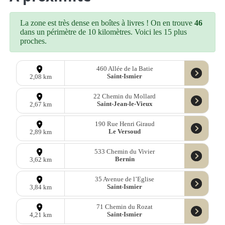
La zone est très dense en boîtes à livres ! On en trouve
46
dans un périmètre de 10 kilomètres. Voici les 15 plus
proches.
460 Allée de la Batie
Saint-Ismier
2,08 km
22 Chemin du Mollard
Saint-Jean-le-Vieux
2,67 km
190 Rue Henri Giraud
Le Versoud
2,89 km
533 Chemin du Vivier
Bernin
3,62 km
35 Avenue de l’Eglise
Saint-Ismier
3,84 km
71 Chemin du Rozat
Saint-Ismier
4,21 km