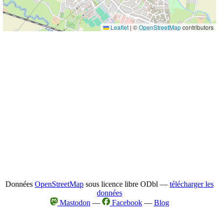
Leaflet
|
©
OpenStreetMap
contributors
Données
OpenStreetMap
sous licence libre ODbl —
télécharger les
données
Mastodon
—
Facebook
—
Blog