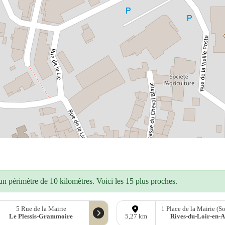
n périmètre de 10 kilomètres. Voici les 15 plus proches.
5 Rue de la Mairie
1 Place de la Mairie (S
Le Plessis-Grammoire
Rives-du-Loir-en-
5,27 km