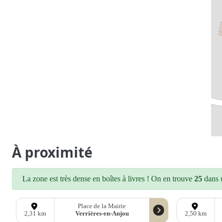
À proximité
La zone est très dense en boîtes à livres ! On en trouve
25
dans u
Place de la Mairie
Verrières-en-Anjou
2,31 km
2,50 km