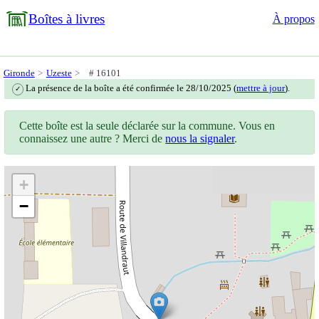
Boîtes à livres
À propos
Gironde
Uzeste
# 16101
La présence de la boîte a été confirmée le 28/10/2025 (
mettre à jour
).
✓
Cette boîte est la seule déclarée sur la commune. Vous en
connaissez une autre ? Merci de
nous la signaler
.
+
−