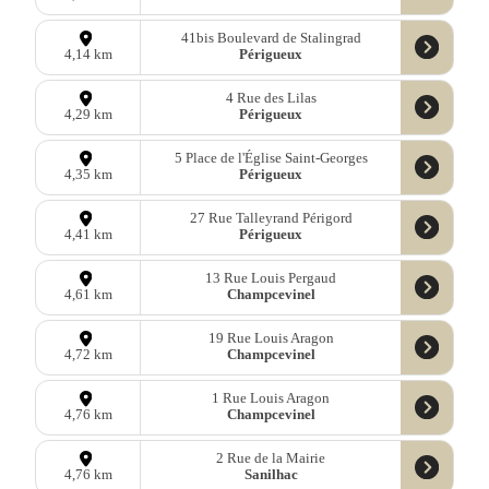
41bis Boulevard de Stalingrad
Périgueux
4,14 km
4 Rue des Lilas
Périgueux
4,29 km
5 Place de l'Église Saint-Georges
Périgueux
4,35 km
27 Rue Talleyrand Périgord
Périgueux
4,41 km
13 Rue Louis Pergaud
Champcevinel
4,61 km
19 Rue Louis Aragon
Champcevinel
4,72 km
1 Rue Louis Aragon
Champcevinel
4,76 km
2 Rue de la Mairie
Sanilhac
4,76 km