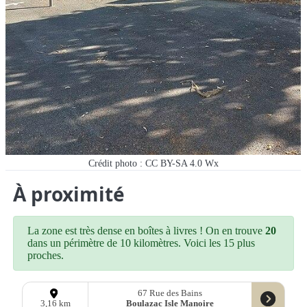
Crédit photo : CC BY-SA 4.0 Wx
À proximité
La zone est très dense en boîtes à livres ! On en trouve
20
dans un périmètre de 10 kilomètres. Voici les 15 plus
proches.
67 Rue des Bains
Boulazac Isle Manoire
3,16 km