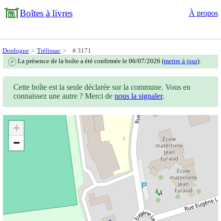
Boîtes à livres
À propos
Dordogne
Trélissac
# 3171
La présence de la boîte a été confirmée le 06/07/2026 (
mettre à jour
).
✓
Cette boîte est la seule déclarée sur la commune. Vous en
connaissez une autre ? Merci de
nous la signaler
.
+
−