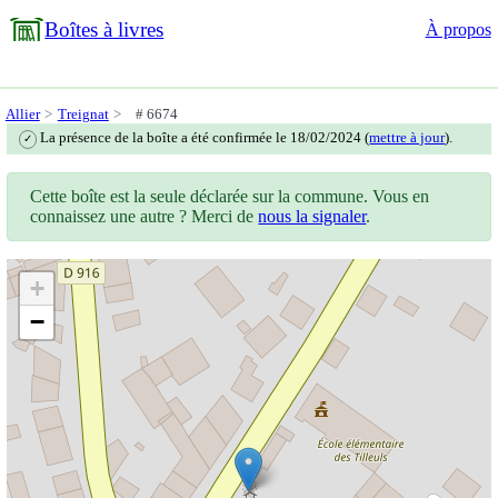
Boîtes à livres
À propos
Allier
Treignat
# 6674
La présence de la boîte a été confirmée le 18/02/2024 (
mettre à jour
).
✓
Cette boîte est la seule déclarée sur la commune. Vous en
connaissez une autre ? Merci de
nous la signaler
.
+
−