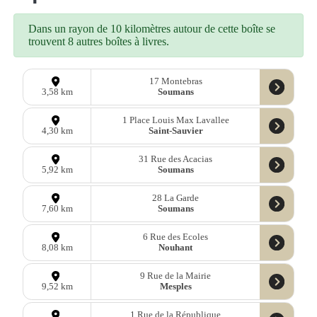
Dans un rayon de 10 kilomètres autour de cette boîte se
trouvent 8 autres boîtes à livres.
17 Montebras
Soumans
3,58 km
1 Place Louis Max Lavallee
Saint-Sauvier
4,30 km
31 Rue des Acacias
Soumans
5,92 km
28 La Garde
Soumans
7,60 km
6 Rue des Ecoles
Nouhant
8,08 km
9 Rue de la Mairie
Mesples
9,52 km
1 Rue de la République