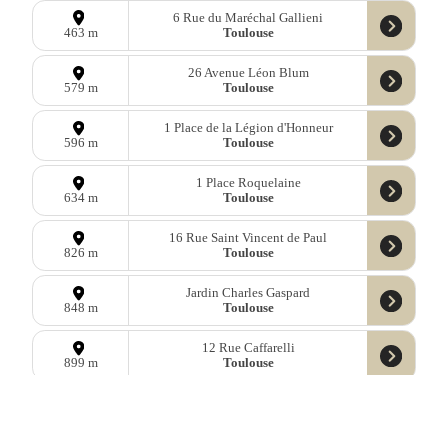
6 Rue du Maréchal Gallieni
Toulouse
463 m
26 Avenue Léon Blum
Toulouse
579 m
1 Place de la Légion d'Honneur
Toulouse
596 m
1 Place Roquelaine
Toulouse
634 m
16 Rue Saint Vincent de Paul
Toulouse
826 m
Jardin Charles Gaspard
Toulouse
848 m
12 Rue Caffarelli
Toulouse
899 m
Place Vincenzo Tonelli
Toulouse
1,25 km