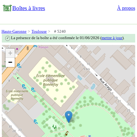
Boîtes à livres
À propos
Haute-Garonne
Toulouse
# 5240
La présence de la boîte a été confirmée le 01/06/2026 (
mettre à jour
).
✓
+
−