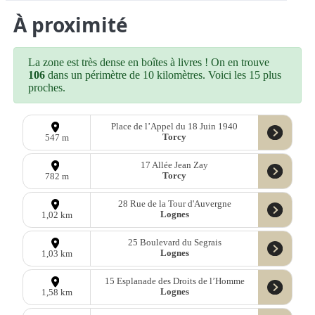
À proximité
La zone est très dense en boîtes à livres ! On en trouve
106
dans un périmètre de 10 kilomètres. Voici les 15 plus
proches.
Place de l’Appel du 18 Juin 1940
Torcy
547 m
17 Allée Jean Zay
Torcy
782 m
28 Rue de la Tour d'Auvergne
Lognes
1,02 km
25 Boulevard du Segrais
Lognes
1,03 km
15 Esplanade des Droits de l’Homme
Lognes
1,58 km