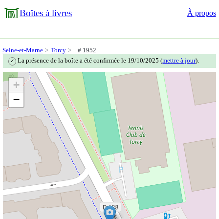
Boîtes à livres
À propos
Seine-et-Marne
Torcy
# 1952
La présence de la boîte a été confirmée le 19/10/2025 (
mettre à jour
).
✓
+
−