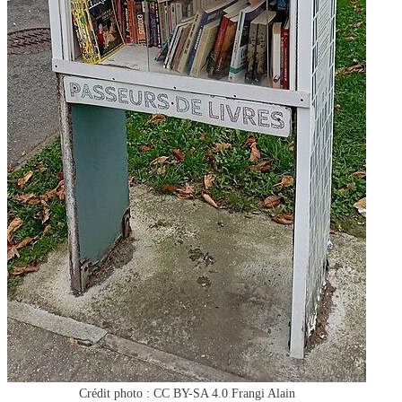
Crédit photo : CC BY-SA 4.0 Frangi Alain