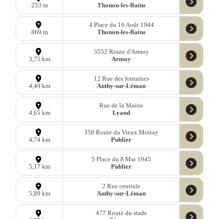
Thonon-les-Bains
253 m
4 Place du 16 Août 1944
Thonon-les-Bains
869 m
3552 Route d'Armoy
Armoy
3,75 km
12 Rue des fontaines
Anthy-sur-Léman
4,49 km
Rue de la Mairie
Lyaud
4,65 km
350 Route du Vieux Mottay
Publier
4,74 km
5 Place du 8 Mai 1945
Publier
5,17 km
2 Rue centrale
Anthy-sur-Léman
5,89 km
477 Route du stade