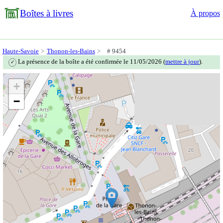
Boîtes à livres
À propos
Haute-Savoie
Thonon-les-Bains
# 9454
La présence de la boîte a été confirmée le 11/05/2026 (
mettre à jour
).
✓
+
−