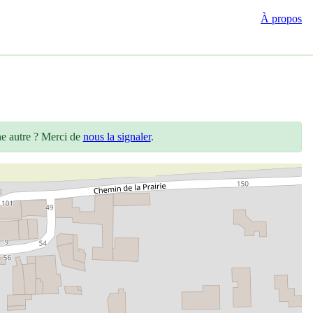
À propos
ne autre ? Merci de
nous la signaler
.