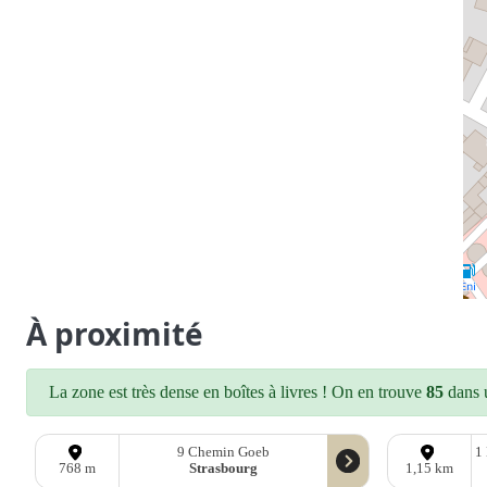
À proximité
La zone est très dense en boîtes à livres ! On en trouve
85
dans u
9 Chemin Goeb
1
Strasbourg
768 m
1,15 km