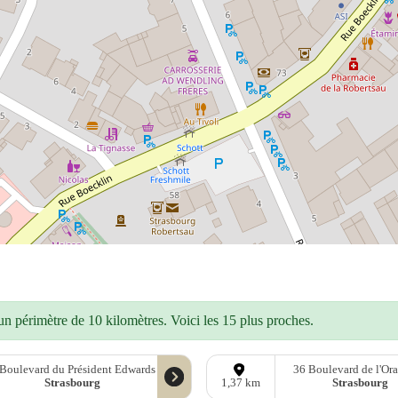
n périmètre de 10 kilomètres. Voici les 15 plus proches.
 Boulevard du Président Edwards
36 Boulevard de l'Ora
Strasbourg
Strasbourg
1,37 km