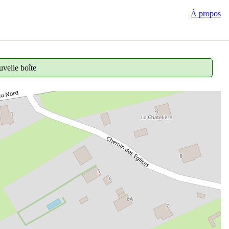
À propos
velle boîte