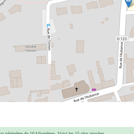
n périmètre de 10 kilomètres. Voici les 15 plus proches.