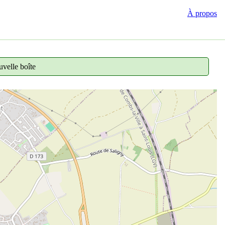
À propos
velle boîte