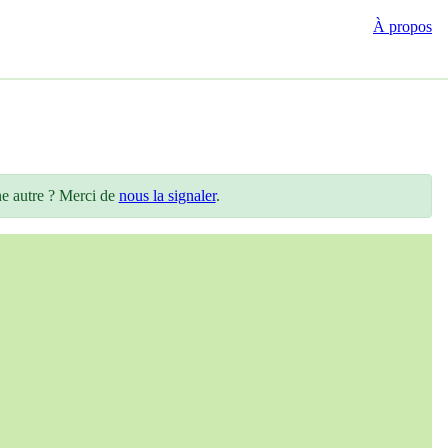
À propos
ne autre ? Merci de
nous la signaler
.