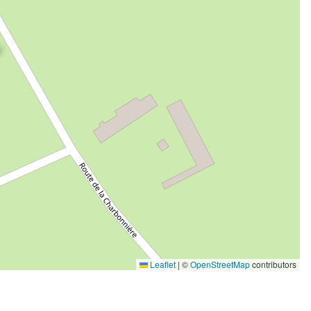
Leaflet
|
©
OpenStreetMap
contributors