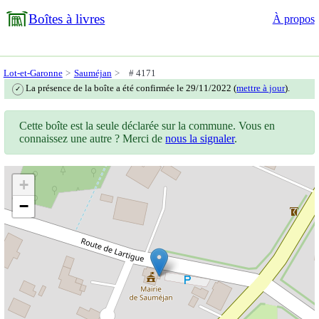
Boîtes à livres
À propos
Lot-et-Garonne
Sauméjan
# 4171
La présence de la boîte a été confirmée le 29/11/2022 (
mettre à jour
).
✓
Cette boîte est la seule déclarée sur la commune. Vous en
connaissez une autre ? Merci de
nous la signaler
.
+
−