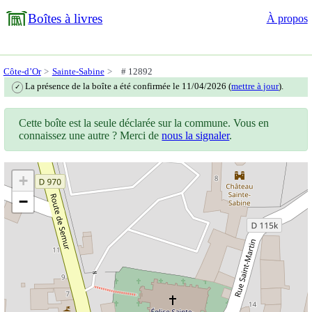
Boîtes à livres
À propos
Côte-d’Or
Sainte-Sabine
# 12892
La présence de la boîte a été confirmée le 11/04/2026 (
mettre à jour
).
✓
Cette boîte est la seule déclarée sur la commune. Vous en
connaissez une autre ? Merci de
nous la signaler
.
+
−