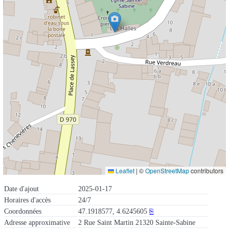
Leaflet
|
©
OpenStreetMap
contributors
Date d'ajout
2025-01-17
Horaires d'accès
24/7
Coordonnées
47.1918577, 4.6245605
⎘
Adresse approximative
2 Rue Saint Martin 21320 Sainte-Sabine