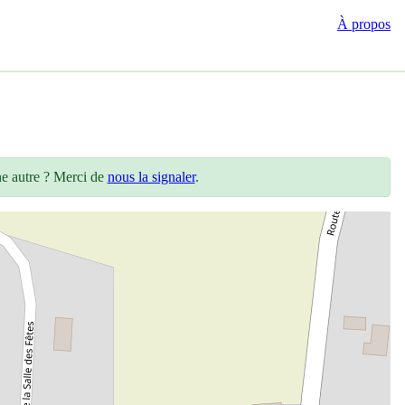
À propos
ne autre ? Merci de
nous la signaler
.