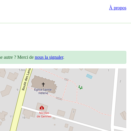
À propos
ne autre ? Merci de
nous la signaler
.