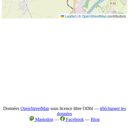
Leaflet
|
©
OpenStreetMap
contributors
Données
OpenStreetMap
sous licence libre ODbl —
télécharger les
données
Mastodon
—
Facebook
—
Blog