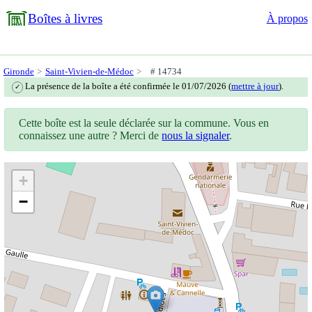
Boîtes à livres
À propos
Gironde
Saint-Vivien-de-Médoc
# 14734
La présence de la boîte a été confirmée le 01/07/2026 (
mettre à jour
).
✓
Cette boîte est la seule déclarée sur la commune. Vous en
connaissez une autre ? Merci de
nous la signaler
.
+
−