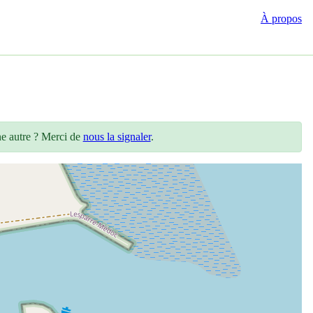
À propos
ne autre ? Merci de
nous la signaler
.