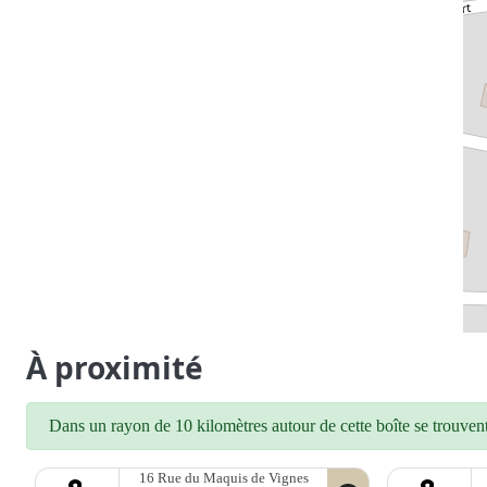
À proximité
Dans un rayon de 10 kilomètres autour de cette boîte se trouvent 
16 Rue du Maquis de Vignes