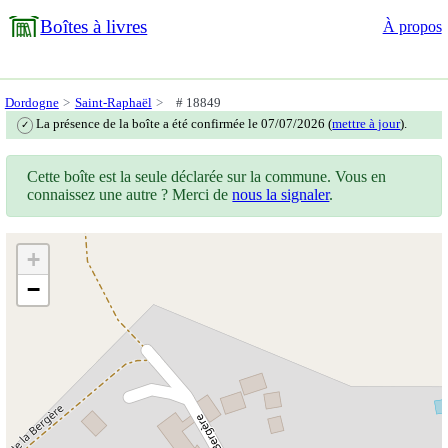
Boîtes à livres
À propos
Dordogne
Saint-Raphaël
# 18849
La présence de la boîte a été confirmée le 07/07/2026 (
mettre à jour
).
✓
Cette boîte est la seule déclarée sur la commune. Vous en
connaissez une autre ? Merci de
nous la signaler
.
+
−