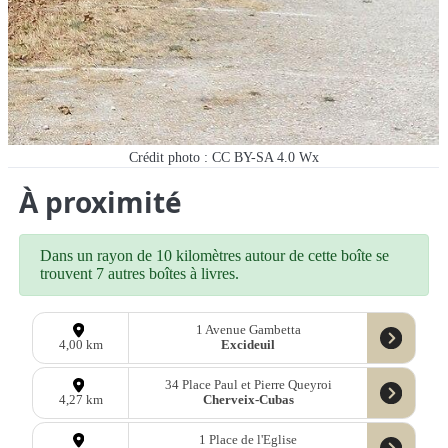
Crédit photo : CC BY-SA 4.0 Wx
À proximité
Dans un rayon de 10 kilomètres autour de cette boîte se
trouvent 7 autres boîtes à livres.
1 Avenue Gambetta
Excideuil
4,00 km
34 Place Paul et Pierre Queyroi
Cherveix-Cubas
4,27 km
1 Place de l'Eglise