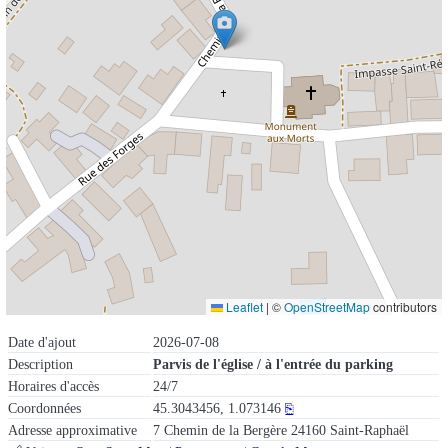
Leaflet
|
©
OpenStreetMap
contributors
Date d'ajout
2026-07-08
Description
Parvis de l'église / à l'entrée du parking
Horaires d'accès
24/7
Coordonnées
45.3043456, 1.073146
⎘
Adresse approximative
7 Chemin de la Bergère 24160 Saint-Raphaël