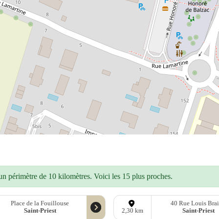
n périmètre de 10 kilomètres. Voici les 15 plus proches.
Place de la Fouillouse
40 Rue Louis Brai
Saint-Priest
Saint-Priest
2,30 km