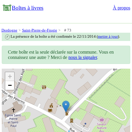
Boîtes à livres
À propos
Dordogne
Saint-Pierre-de-Frugie
# 73
La présence de la boîte a été confirmée le 22/11/2014 (
mettre à jour
).
✓
Cette boîte est la seule déclarée sur la commune. Vous en
connaissez une autre ? Merci de
nous la signaler
.
+
−