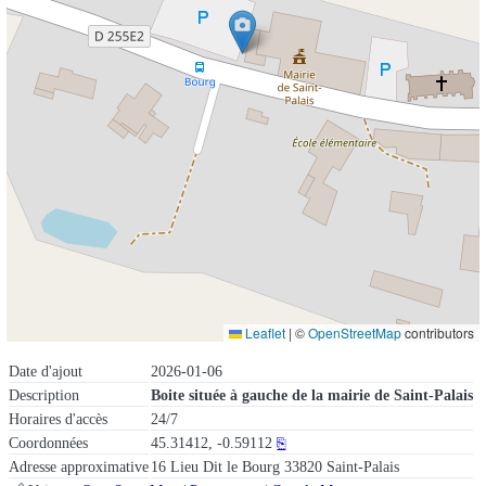
Leaflet
|
©
OpenStreetMap
contributors
Date d'ajout
2026-01-06
Description
Boite située à gauche de la mairie de Saint-Palais
Horaires d'accès
24/7
Coordonnées
45.31412, -0.59112
⎘
Adresse approximative
16 Lieu Dit le Bourg 33820 Saint-Palais