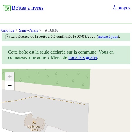
Boîtes à livres
À propos
Gironde
Saint-Palais
# 16936
La présence de la boîte a été confirmée le 03/08/2025 (
mettre à jour
).
✓
Cette boîte est la seule déclarée sur la commune. Vous en
connaissez une autre ? Merci de
nous la signaler
.
+
−