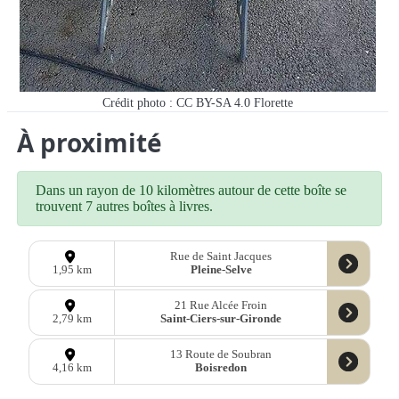
Crédit photo : CC BY-SA 4.0 Florette
À proximité
Dans un rayon de 10 kilomètres autour de cette boîte se
trouvent 7 autres boîtes à livres.
Rue de Saint Jacques
Pleine-Selve
1,95 km
21 Rue Alcée Froin
Saint-Ciers-sur-Gironde
2,79 km
13 Route de Soubran
Boisredon
4,16 km