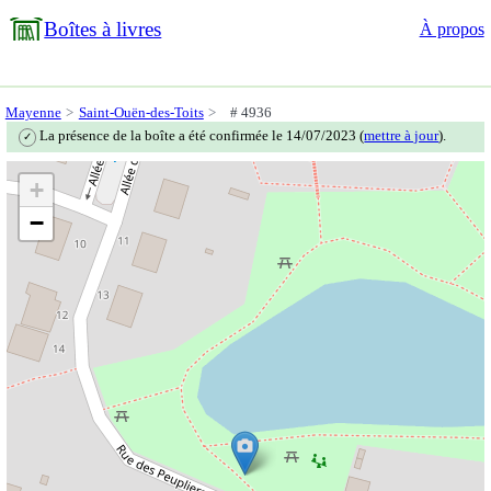
Boîtes à livres
À propos
Mayenne
Saint-Ouën-des-Toits
# 4936
La présence de la boîte a été confirmée le 14/07/2023 (
mettre à jour
).
✓
+
−