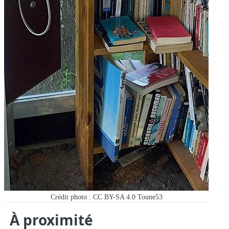
Crédit photo : CC BY-SA 4.0 Toune53
À proximité