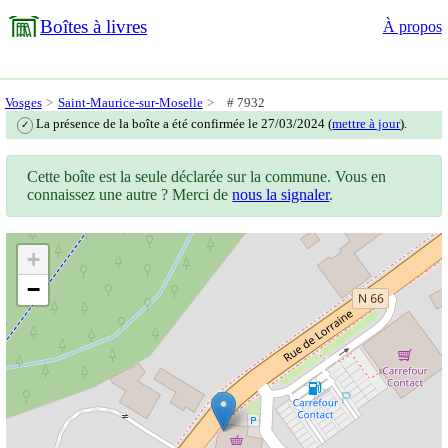
Boîtes à livres
À propos
Vosges
Saint-Maurice-sur-Moselle
# 7932
La présence de la boîte a été confirmée le 27/03/2024 (
mettre à jour
).
✓
Cette boîte est la seule déclarée sur la commune. Vous en
connaissez une autre ? Merci de
nous la signaler
.
+
−