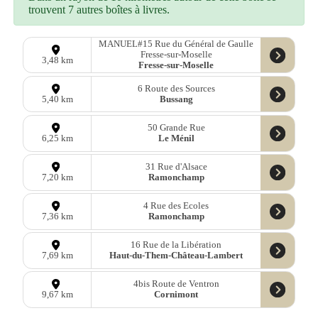
trouvent 7 autres boîtes à livres.
MANUEL#15 Rue du Général de Gaulle
Fresse-sur-Moselle
3,48 km
Fresse-sur-Moselle
6 Route des Sources
Bussang
5,40 km
50 Grande Rue
Le Ménil
6,25 km
31 Rue d'Alsace
Ramonchamp
7,20 km
4 Rue des Ecoles
Ramonchamp
7,36 km
16 Rue de la Libération
Haut-du-Them-Château-Lambert
7,69 km
4bis Route de Ventron
Cornimont
9,67 km