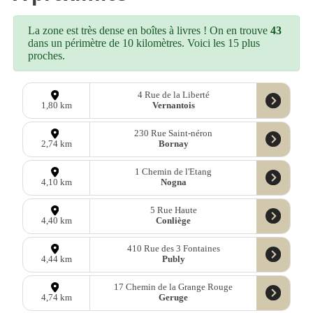
La zone est très dense en boîtes à livres ! On en trouve
43
dans un périmètre de 10 kilomètres. Voici les 15 plus
proches.
4 Rue de la Liberté
Vernantois
1,80 km
230 Rue Saint-néron
Bornay
2,74 km
1 Chemin de l'Etang
Nogna
4,10 km
5 Rue Haute
Conliège
4,40 km
410 Rue des 3 Fontaines
Publy
4,44 km
17 Chemin de la Grange Rouge
Geruge
4,74 km