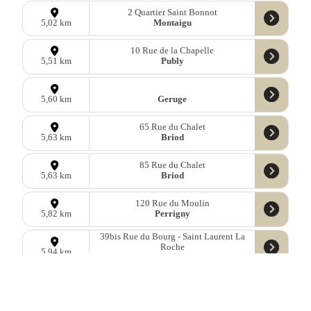
2 Quartier Saint Bonnot
Montaigu
5,02 km
10 Rue de la Chapelle
Publy
5,51 km
Geruge
5,60 km
65 Rue du Chalet
Briod
5,63 km
85 Rue du Chalet
Briod
5,63 km
120 Rue du Moulin
Perrigny
5,82 km
39bis Rue du Bourg - Saint Laurent La
Roche
5,94 km
La Chailleuse
2 Rue de la Condamine - Saint Laurent La
Roche
5,98 km
La Chailleuse