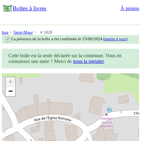
Boîtes à livres
À propos
Jura
Saint-Maur
# 1828
La présence de la boîte a été confirmée le 15/09/2024 (
mettre à jour
).
✓
Cette boîte est la seule déclarée sur la commune. Vous en
connaissez une autre ? Merci de
nous la signaler
.
+
−