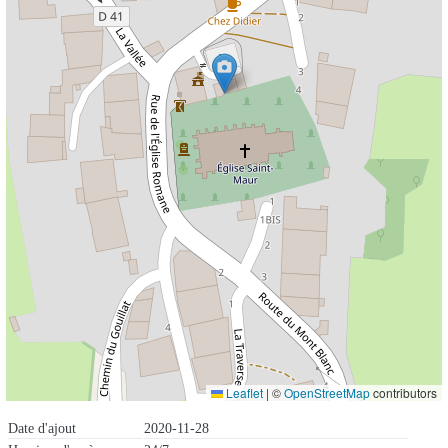
Leaflet
|
©
OpenStreetMap
contributors
Date d'ajout
2020-11-28