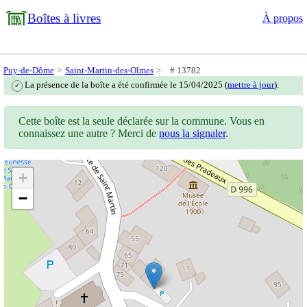
Boîtes à livres
À propos
Puy-de-Dôme
Saint-Martin-des-Olmes
# 13782
La présence de la boîte a été confirmée le 15/04/2025 (
mettre à jour
).
✓
Cette boîte est la seule déclarée sur la commune. Vous en
connaissez une autre ? Merci de
nous la signaler
.
+
−