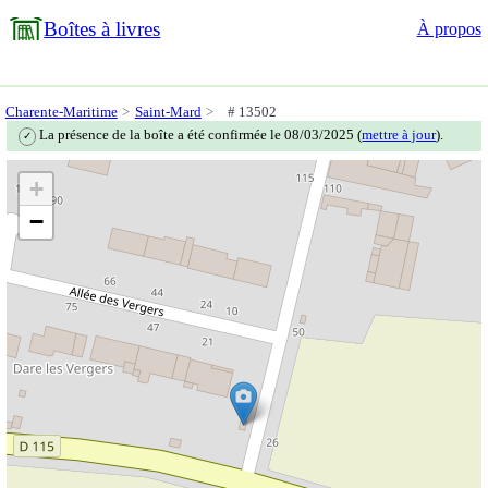
Boîtes à livres
À propos
Charente-Maritime
Saint-Mard
# 13502
La présence de la boîte a été confirmée le 08/03/2025 (
mettre à jour
).
✓
+
−