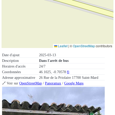
Leaflet
|
©
OpenStreetMap
contributors
Date d'ajout
2025-03-13
Description
Dans l'arrêt de bus
Horaires d'accès
24/7
Coordonnées
46.1025, -0.70578
⎘
Adresse approximative
26 Rue de la Priolaire 17700 Saint-Mard
🔗 Voir sur
OpenStreetMap
/
Panoramax
/
Google Maps