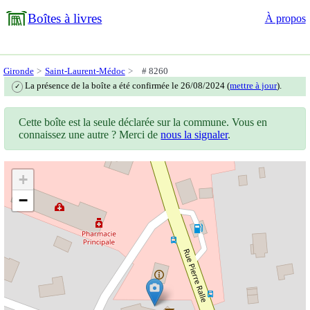
Boîtes à livres
À propos
Gironde
Saint-Laurent-Médoc
# 8260
La présence de la boîte a été confirmée le 26/08/2024 (
mettre à jour
).
✓
Cette boîte est la seule déclarée sur la commune. Vous en
connaissez une autre ? Merci de
nous la signaler
.
+
−