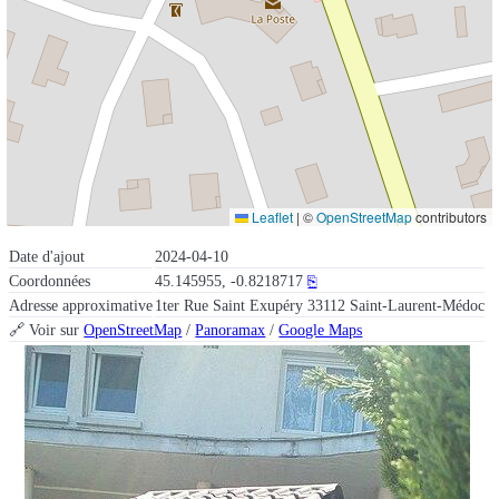
Leaflet
|
©
OpenStreetMap
contributors
Date d'ajout
2024-04-10
Coordonnées
45.145955, -0.8218717
⎘
Adresse approximative
1ter Rue Saint Exupéry 33112 Saint-Laurent-Médoc
🔗 Voir sur
OpenStreetMap
/
Panoramax
/
Google Maps