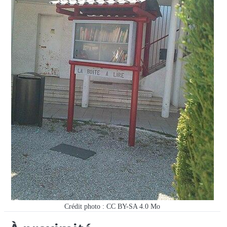
Crédit photo : CC BY-SA 4.0 Mo