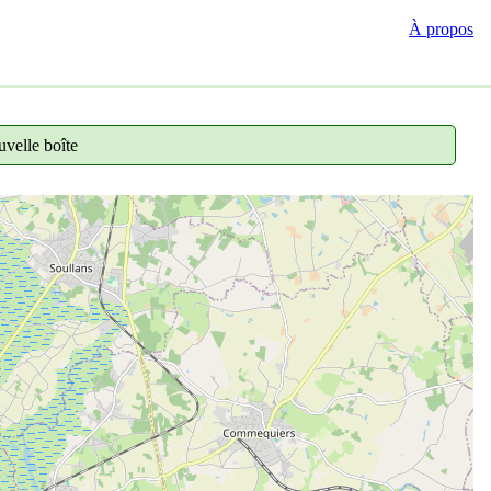
À propos
velle boîte