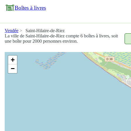
Boîtes à livres
Vendée
Saint-Hilaire-de-Riez
La ville de Saint-Hilaire-de-Riez compte 6 boîtes à livres, soit
une boîte pour 2000 personnes environ.
+
−