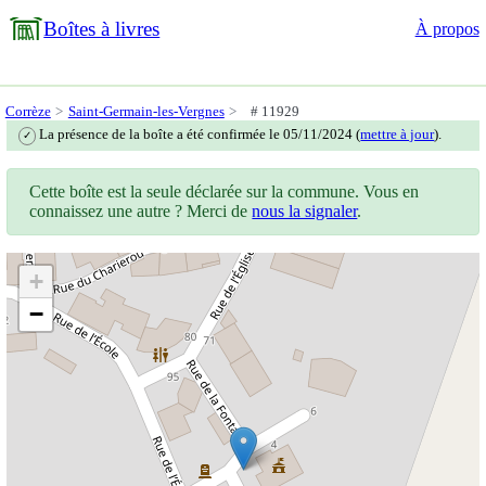
Boîtes à livres
À propos
Corrèze
Saint-Germain-les-Vergnes
# 11929
La présence de la boîte a été confirmée le 05/11/2024 (
mettre à jour
).
✓
Cette boîte est la seule déclarée sur la commune. Vous en
connaissez une autre ? Merci de
nous la signaler
.
+
−