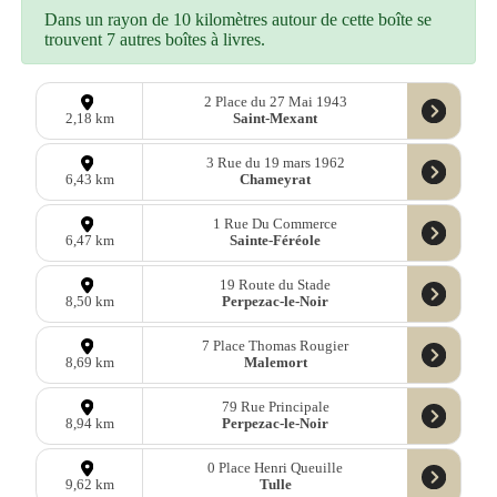
Dans un rayon de 10 kilomètres autour de cette boîte se
trouvent 7 autres boîtes à livres.
2 Place du 27 Mai 1943
Saint-Mexant
2,18 km
3 Rue du 19 mars 1962
Chameyrat
6,43 km
1 Rue Du Commerce
Sainte-Féréole
6,47 km
19 Route du Stade
Perpezac-le-Noir
8,50 km
7 Place Thomas Rougier
Malemort
8,69 km
79 Rue Principale
Perpezac-le-Noir
8,94 km
0 Place Henri Queuille
Tulle
9,62 km