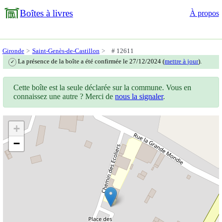
Boîtes à livres
À propos
Gironde
Saint-Genès-de-Castillon
# 12611
La présence de la boîte a été confirmée le 27/12/2024 (
mettre à jour
).
✓
Cette boîte est la seule déclarée sur la commune. Vous en
connaissez une autre ? Merci de
nous la signaler
.
+
−