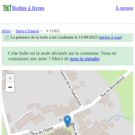
Boîtes à livres
À propos
Allier
Saint-Clément
# 15962
La présence de la boîte a été confirmée le 13/09/2025 (
mettre à jour
).
✓
Cette boîte est la seule déclarée sur la commune. Vous en
connaissez une autre ? Merci de
nous la signaler
.
+
−